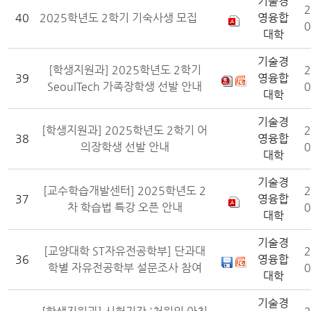
기술경
2
40
2025학년도 2학기 기숙사생 모집
영융합
0
대학
기술경
[학생지원과] 2025학년도 2학기
2
39
영융합
SeoulTech 가족장학생 선발 안내
0
대학
기술경
[학생지원과] 2025학년도 2학기 어
2
38
영융합
의장학생 선발 안내
0
대학
기술경
[교수학습개발센터] 2025학년도 2
2
37
영융합
차 학습법 특강 오픈 안내
0
대학
기술경
[교양대학 ST자유전공학부] 단과대
2
36
영융합
학별 자유전공학부 설문조사 참여
0
대학
기술경