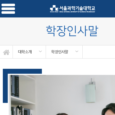
학장인사말
대학소개
학장인사말