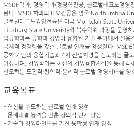
MSDE학과, 경영학과(경영학전공, 글로벌테크노경영전
된다. MSDE학과와 ITM전공은 영국 Northumbria Univ
글로벌테크노경영전공은 미국 Montclair State Univers
Pittsburg State Univeristy와 복수학위 과정을 운영
업공학과는 공학과 경영이 융합된 기술 분야에서 실용
국제적 경쟁력을 갖춘 글로벌 인재를 양성한다. MSD
공학 기반의 융합기술과 4차 산업혁명을 선도하는 글
양성하며, 경영학과는 최신의 경영융합지식을 통해 4
선도하는 도전적·창의적·윤리적 글로벌 경영리더를 양
교육목표
- 혁신을 주도하는 글로벌 인재 양성
- 문제해결 능력을 갖춘 창의적 인재 양성
- 기술과 경영마인드를 가진 융합형 인재 양성